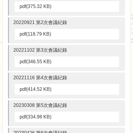
校
pdf(375.32 KB)
園
規
劃
20220921 第2次會議紀錄
報
告
pdf(118.79 KB)
書
20221102 第3次會議紀錄
生
物
pdf(346.55 KB)
多
樣
性
20221116 第4次會議紀錄
校
pdf(414.52 KB)
園
風
貌
20230308 第5次會議紀錄
公
pdf(334.98 KB)
共
藝
20230426 第6次會議紀錄