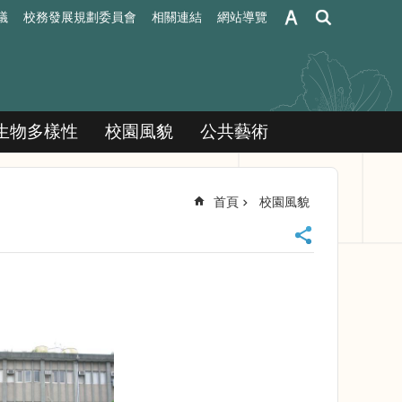
議
校務發展規劃委員會
相關連結
網站導覽
生物多樣性
校園風貌
公共藝術
首頁
校園風貌