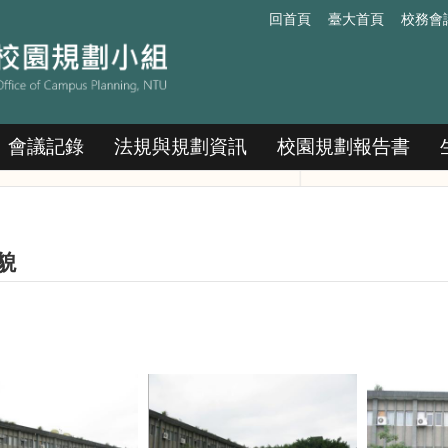
回首頁
臺大首頁
校務會
會議記錄
法規與規劃資訊
校園規劃報告書
貌