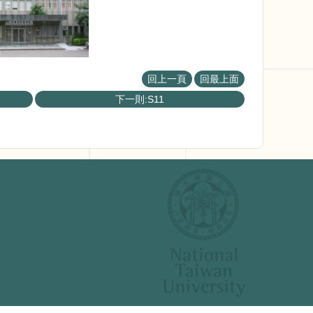
回上一頁
回最上面
下一則:S11