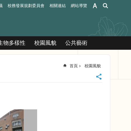
議
校務發展規劃委員會
相關連結
網站導覽
生物多樣性
校園風貌
公共藝術
首頁
校園風貌