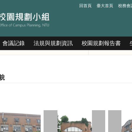
回首頁
臺大首頁
校務會
會議記錄
法規與規劃資訊
校園規劃報告書
貌