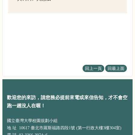
術
回上一頁
回最上面
歡迎您的來訪，請您務必提前來電或來信告知，才不會空
跑一趟沒人在喔！
國立臺灣大學校園規劃小組
地 址 10617 臺北市羅斯福路四段1號 (第一行政大樓3樓304室)