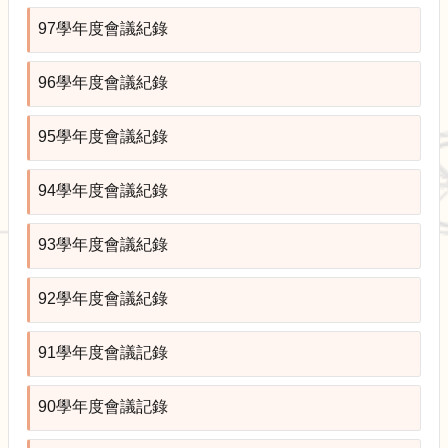
校
園
97學年度會議紀錄
規
劃
96學年度會議紀錄
報
告
書
95學年度會議紀錄
生
物
94學年度會議紀錄
多
樣
93學年度會議紀錄
性
校
92學年度會議紀錄
園
風
91學年度會議記錄
貌
公
90學年度會議記錄
共
藝