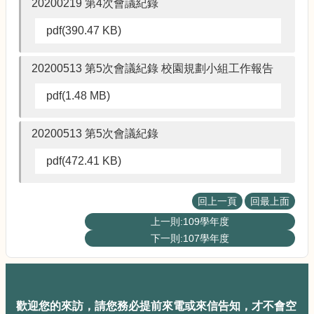
20200219 第4次會議紀錄
pdf(390.47 KB)
20200513 第5次會議紀錄 校園規劃小組工作報告
pdf(1.48 MB)
20200513 第5次會議紀錄
pdf(472.41 KB)
回上一頁
回最上面
上一則:109學年度
下一則:107學年度
歡迎您的來訪，請您務必提前來電或來信告知，才不會空