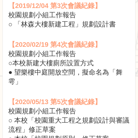
園
【2019/12/04 第3次會議紀錄】
規
校園規劃小組工作報告
劃
小
○ 「林森大樓新建工程」規劃設計書
組
委
員
【2020/02/19 第4次會議紀錄】
會
校園規劃小組工作報告
會
○本校新建大樓廁所設置方式
議
記
● 望樂樓中庭開放空間，擬命名為「舞
錄
雩」
法
規
【2020/05/13 第5次會議紀錄】
與
規
校園規劃小組工作報告
劃
○ 本校「校園重大工程之規劃設計與審議
資
訊
流程」修正草案