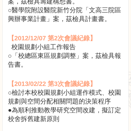
案，茲檢具籌建構想書。
展
規
○醫學院附設醫院新竹分院「文高三院區
劃
興辦事業計畫」案，茲檢具計畫書。
委
員
會
【2012/12/07 第2次會議紀錄】
相
校園規劃小組工作報告
關
連
○「校總區東區規劃調整」案，茲檢具報
結
告書。
網
站
導
【2013/02/22 第3次會議紀錄】
覽
○檢討本校校園規劃小組運作模式、校園
關
規劃與空間分配相關問題的決策程序
於
小
●為順利推動教學研究空間改建，擬訂定
組
校舍拆舊建新原則
校