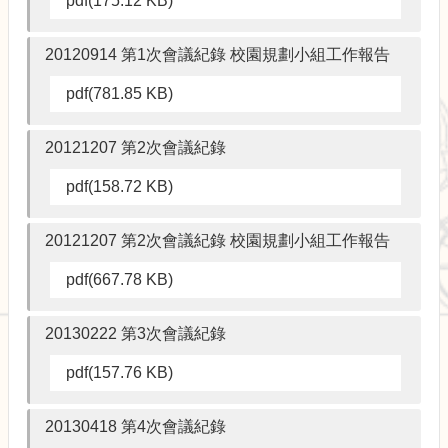
pdf(175.12 KB)
校
園
規
20120914 第1次會議紀錄 校園規劃小組工作報告
劃
報
pdf(781.85 KB)
告
書
20121207 第2次會議紀錄
生
pdf(158.72 KB)
物
多
樣
20121207 第2次會議紀錄 校園規劃小組工作報告
性
pdf(667.78 KB)
校
園
風
20130222 第3次會議紀錄
貌
pdf(157.76 KB)
公
共
20130418 第4次會議紀錄
藝