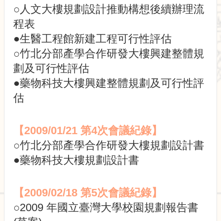
園
○人文大樓規劃設計推動構想後續辦理流
規
程表
劃
小
●生醫工程館新建工程可行性評估
組
○竹北分部產學合作研發大樓興建整體規
委
員
劃及可行性評估
會
●藥物科技大樓興建整體規劃及可行性評
會
估
議
記
錄
【2009/01/21 第4次會議紀錄】
法
○竹北分部產學合作研發大樓規劃設計書
規
●藥物科技大樓規劃設計書
與
規
劃
【2009/02/18 第5次會議紀錄】
資
訊
○2009 年國立臺灣大學校園規劃報告書