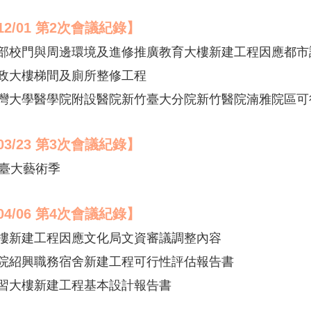
/12/01 第2次會議紀錄】
分部校門與周邊環境及進修推廣教育大樓新建工程因應都
行政大樓梯間及廁所整修工程
臺灣大學醫學院附設醫院新竹臺大分院新竹醫院湳雅院區
03/23
第3次會議紀錄
】
屆臺大藝術季
04/06
第4次會議紀錄
】
大樓新建工程因應文化局文資審議調整內容
醫院紹興職務宿舍新建工程可行性評估報告書
實習大樓新建工程基本設計報告書