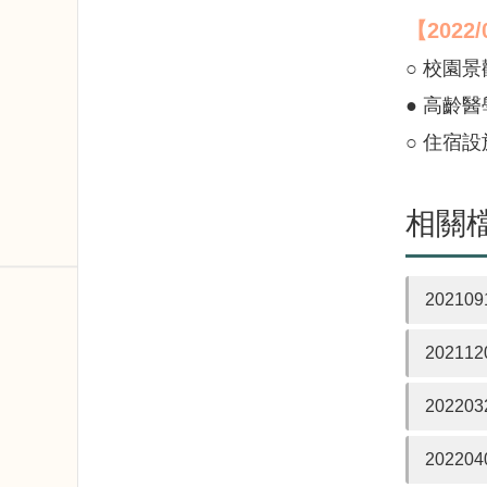
【2022/
○ 校園
● 高齡
○ 住宿
相關
20210
20211
20220
20220