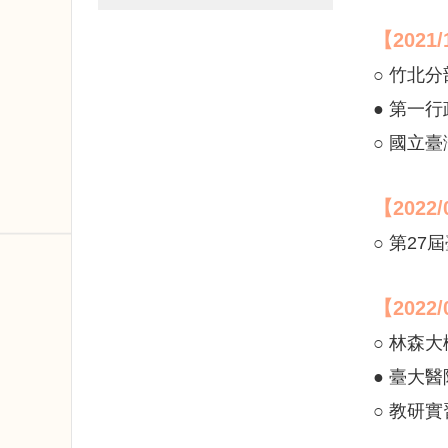
【2021
○ 竹北
● 第一
○ 國立
【2022/
○ 第27
【2022/
○ 林森
● 臺大
○ 教研