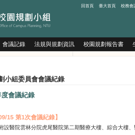
回首頁
臺大首頁
校務會
會議記錄
法規與規劃資訊
校園規劃報告書
劃小組委員會會議紀錄
學年度會議紀錄
/09/15 第1次會議紀錄】
院附設醫院雲林分院虎尾醫院第二期醫療大樓、綜合大樓