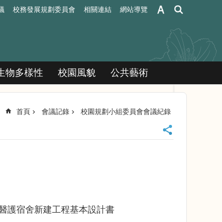
議
校務發展規劃委員會
相關連結
網站導覽
生物多樣性
校園風貌
公共藝術
首頁
會議記錄
校園規劃小組委員會會議紀錄
、醫護宿舍新建工程基本設計書