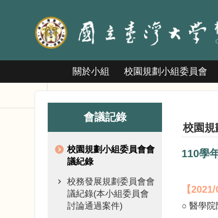
跳到主要內容區塊
關於小組
校園規劃小組委員會
會議記錄
校園規
校園規劃小組委員會會
110
議紀錄
校務發展規劃委員會會
【2021
議紀錄(本小組委員會
討論通過案件)
○ 醫學