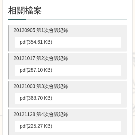
術
相關檔案
20120905 第1次會議紀錄
pdf(354.61 KB)
20121017 第2次會議紀錄
pdf(287.10 KB)
20121003 第3次會議紀錄
pdf(368.70 KB)
20121128 第4次會議紀錄
pdf(225.27 KB)