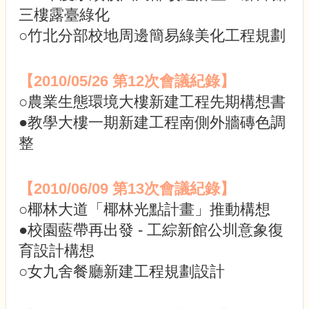
術
三樓露臺綠化
○竹北分部校地周邊簡易綠美化工程規劃
【2010/05/26 第12
次會議紀錄】
○農業生態環境大樓新建工程先期構想書
●教學大樓一期新建工程南側外牆磚色調
整
【2010/06/09
第13
次會
議紀錄】
○椰林大道「椰林光點計畫」推動構想
●校園藍帶再出發 - 工綜新館公圳意象復
育設計構想
○女九舍餐廳新建工程規劃設計