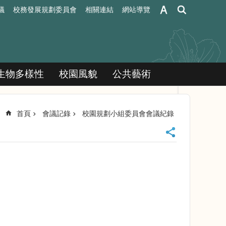
議
校務發展規劃委員會
相關連結
網站導覽
生物多樣性
校園風貌
公共藝術
首頁
會議記錄
校園規劃小組委員會會議紀錄