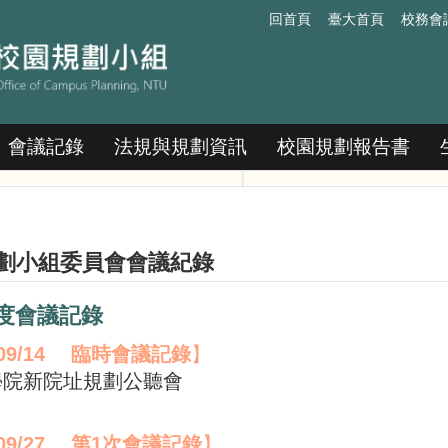
回首頁
臺大首頁
校務會
會議記錄
法規與規劃資訊
校園規劃報告書
劃小組委員會會議紀錄
年度會議記錄
09/14
臨時會議記錄
】
學院新院址規劃公聽會
09/27
第
1
次會議記錄
】