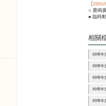
【
2001/
○ 鹿鳴
● 臨
相關
89學年
89學年
89學年
89學年
89學年