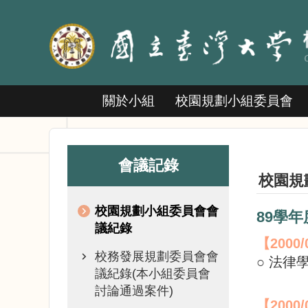
跳到主要內容區塊
關於小組
校園規劃小組委員會
會議記錄
校園規
校園規劃小組委員會會
89學
議紀錄
【
2000/
校務發展規劃委員會會
○ 法律
議紀錄(本小組委員會
討論通過案件)
【
2000/