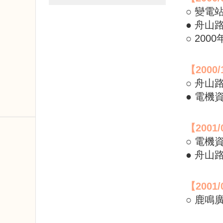
○ 變電
● 舟山
○ 20
【
2000/
○ 舟
● 電
【
2001/
○ 電
● 舟
【
2001/
○ 鹿鳴