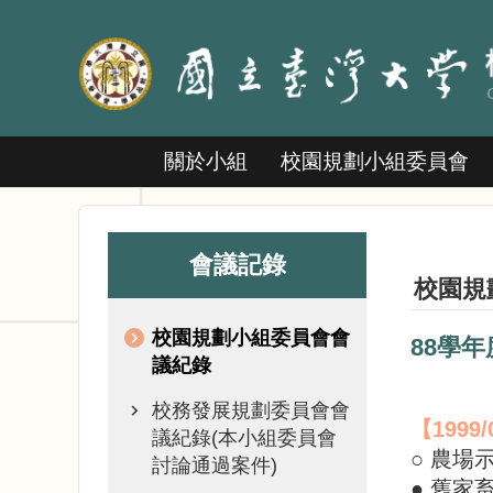
跳到主要內容區塊
關於小組
校園規劃小組委員會
會議記錄
校園規
校園規劃小組委員會會
88學
議紀錄
校務發展規劃委員會會
【
1999/
議紀錄(本小組委員會
○ 農場
討論通過案件)
● 舊家