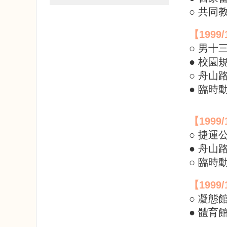
○ 共
【1999/
○ 男十
● 校園
○ 舟山
● 臨時
【
1999/
○ 捷運
● 舟山
○ 臨時
【
1999/
○ 凝態
● 體育