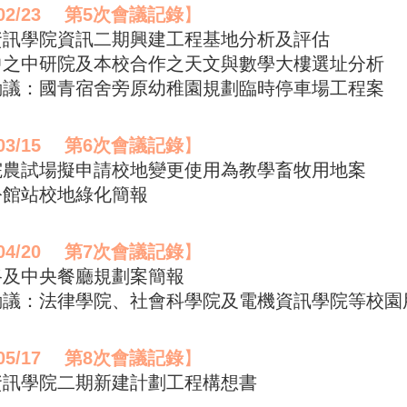
02/23
第5次會議記錄
】
機資訊學院資訊二期興建工程基地分析及評估
設中之中研院及本校合作之天文與數學大樓選址分析
時動議：國青宿舍旁原幼稚園規劃臨時停車場工程案
03/15
第6次會議記錄
】
學院農試場擬申請校地變更使用為教學畜牧用地案
公館站校地綠化簡報
04/20
第7次會議記錄
】
路及中央餐廳規劃案簡報
時動議：法律學院、社會科學院及電機資訊學院等校園
05/17
第8次會議記錄
】
機資訊學院二期新建計劃工程構想書