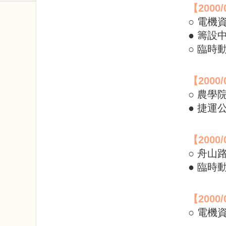
【
2000/
○ 電
● 籌
○ 臨
【
2000/
○ 農
● 捷運
【
2000/
○ 舟山
● 臨
【
2000/
○ 電