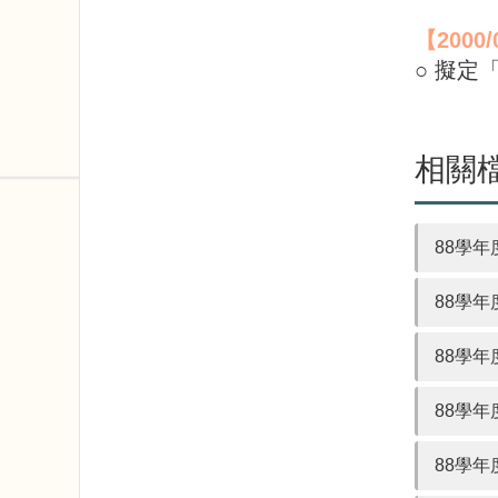
【
2000/
○ 擬
相關
88學年
88學年
88學年
88學年
88學年