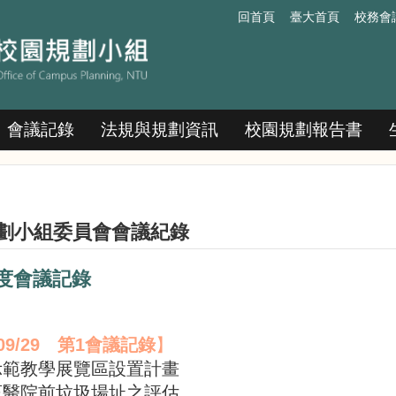
回首頁
臺大首頁
校務會
會議記錄
法規與規劃資訊
校園規劃報告書
劃小組委員會會議紀錄
年度會議記錄
09/29
第1會議記錄
】
示範教學展覽區設置計畫
畜醫院前垃圾場址之評估