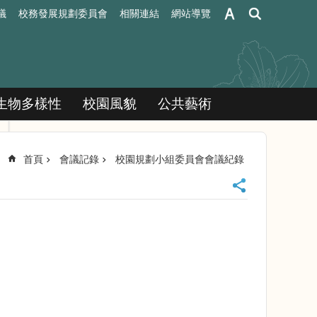
議
校務發展規劃委員會
相關連結
網站導覽
生物多樣性
校園風貌
公共藝術
首頁
會議記錄
校園規劃小組委員會會議紀錄