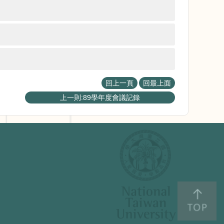
回上一頁
回最上面
上一則:89學年度會議記錄